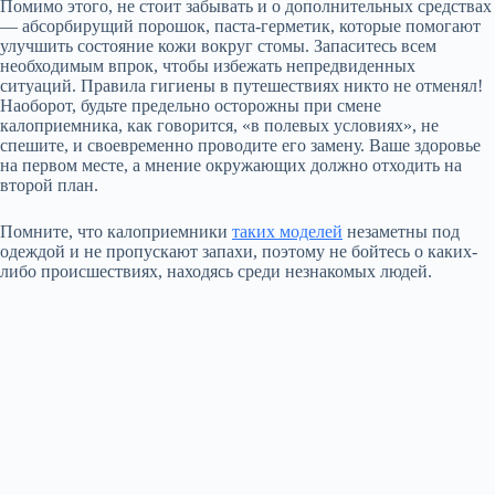
Помимо этого, не стоит забывать и о дополнительных средствах
— абсорбирущий порошок, паста-герметик, которые помогают
улучшить состояние кожи вокруг стомы. Запаситесь всем
необходимым впрок, чтобы избежать непредвиденных
ситуаций. Правила гигиены в путешествиях никто не отменял!
Наоборот, будьте предельно осторожны при смене
калоприемника, как говорится, «в полевых условиях», не
спешите, и своевременно проводите его замену. Ваше здоровье
на первом месте, а мнение окружающих должно отходить на
второй план.
Помните, что калоприемники
таких моделей
незаметны под
одеждой и не пропускают запахи, поэтому не бойтесь о каких-
либо происшествиях, находясь среди незнакомых людей.