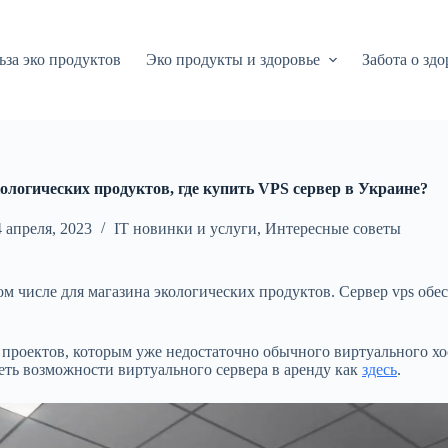
ьза эко продуктов
Эко продукты и здоровье
Забота о здо
ологических продуктов, где купить VPS сервер в Украине?
4 апреля, 2023
IT новинки и услуги
,
Интересные советы
том числе для магазина экологических продуктов. Сервер vps об
х проектов, которым уже недостаточно обычного виртуального хо
еть возможности виртуального сервера в аренду как
здесь
.