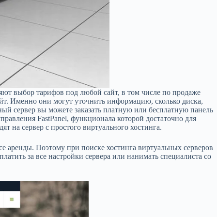
яют выбор тарифов под любой сайт, в том числе по продаже
айт. Именно они могут уточнить информацию, сколько диска,
нный сервер вы можете заказать платную или бесплатную панель
правления FastPanel, функционала которой достаточно для
ят на сервер с простого виртуального хостинга.
ксе аренды. Поэтому при поиске хостинга виртуальных серверов
латить за все настройки сервера или нанимать специалиста со