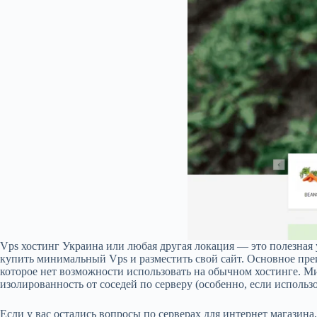
Vps хостинг Украина или любая другая локация — это полезная у
купить минимальный Vps и разместить свой сайт. Основное преи
которое нет возможности использовать на обычном хостинге. Ми
изолированность от соседей по серверу (особенно, если испол
Если у вас остались вопросы по серверах для интернет магазин