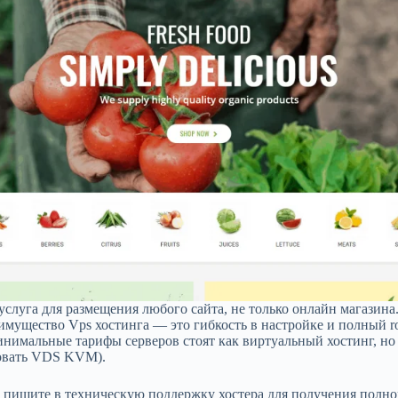
слуга для размещения любого сайта, не только онлайн магазина.
мущество Vps хостинга — это гибкость в настройке и полный roo
нимальные тарифы серверов стоят как виртуальный хостинг, но 
ьзовать VDS KVM).
а, пишите в техническую поддержку хостера для получения полно