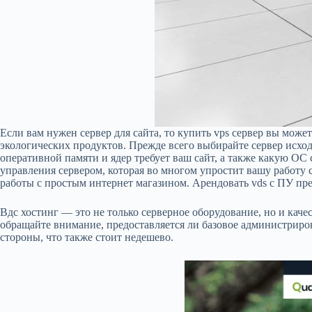
Если вам нужен сервер для сайта, то купить vps сервер вы мож
экологических продуктов. Прежде всего выбирайте сервер исхо
оперативной памяти и ядер требует ваш сайт, а также какую ОС
управления сервером, которая во многом упростит вашу работу 
работы с простым интернет магазином. Арендовать vds с ПУ пре
Вдс хостинг — это не только серверное оборудование, но и кач
обращайте внимание, предоставляется ли базовое администриров
стороны, что также стоит недешево.