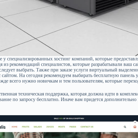
ете у специализированных хостинг компаний, которые предоставл
дя из рекомендаций специалистов, которые разрабатывали ваш с
 следует выбрать. Также при заказе услуги виртуальный выделе
с сайтом. На сегодня рекомендуем выбирать бесплатную панель у
жде всего нужно новичкам и тем пользователям, которые переход
ественная техническая поддержка, которая должна идти в компле
ание по запросу бесплатно. Иначе вам придется дополнительно п