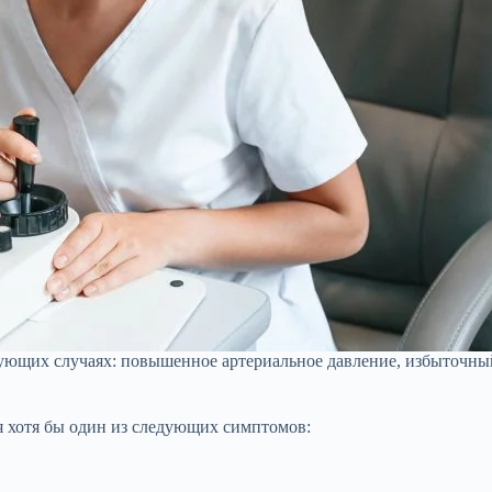
ующих случаях: повышенное артериальное давление, избыточный
ся хотя бы один из следующих симптомов: