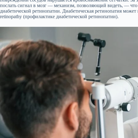
послать сигнал в мозг — механизм, позволяющий видеть, — что 
диабетической ретинопатии. Диабетическая ретинопатия может по
retinopathy (профилактике диабетической ретинопатии).