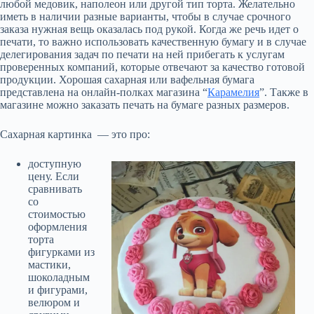
любой медовик, наполеон или другой тип торта. Желательно
иметь в наличии разные варианты, чтобы в случае срочного
заказа нужная вещь оказалась под рукой. Когда же речь идет о
печати, то важно использовать качественную бумагу и в случае
делегирования задач по печати на ней прибегать к услугам
проверенных компаний, которые отвечают за качество готовой
продукции. Хорошая сахарная или вафельная бумага
представлена на онлайн-полках магазина “
Карамелия
”. Также в
магазине можно заказать печать на бумаге разных размеров.
Сахарная картинка — это про:
доступную
цену. Если
сравнивать
со
стоимостью
оформления
торта
фигурками из
мастики,
шоколадным
и фигурами,
велюром и